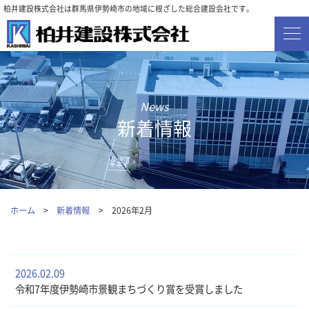
柏井建設株式会社は群馬県伊勢崎市の地域に根ざした総合建設会社です。
新着情報
ホーム
新着情報
2026年2月
2026.02.09
令和7年度伊勢崎市景観まちづくり賞を受賞しました