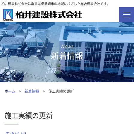
柏井建設株式会社は群馬県伊勢崎市の地域に根ざした総合建設会社です。
新着情報
ホーム
新着情報
施工実績の更新
施工実績の更新
2026.01.09