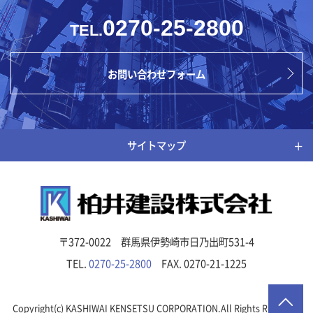
0270-25-2800
TEL.
お問い合わせフォーム
サイトマップ
〒372-0022 群馬県伊勢崎市日乃出町531-4
TEL.
0270-25-2800
FAX. 0270-21-1225
Copyright(c) KASHIWAI KENSETSU CORPORATION.All Rights Reserved