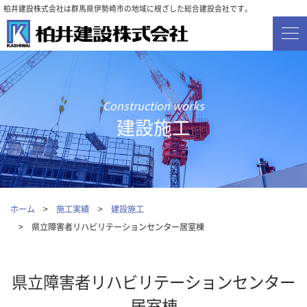
柏井建設株式会社は群馬県伊勢崎市の地域に根ざした総合建設会社です。
建設施工
ホーム
施工実績
建設施工
県立障害者リハビリテーションセンター居室棟
県立障害者リハビリテーションセンター
居室棟