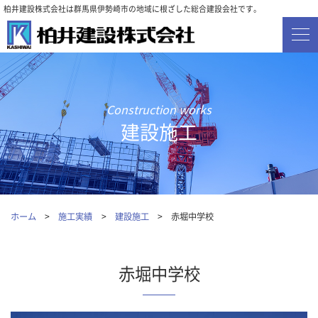
柏井建設株式会社は群馬県伊勢崎市の地域に根ざした総合建設会社です。
建設施工
ホーム
施工実績
建設施工
赤堀中学校
赤堀中学校