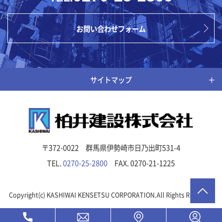
お問い合わせフォーム
サイトマップ
〒372-0022 群馬県伊勢崎市日乃出町531-4
TEL.
0270-25-2800
FAX. 0270-21-1225
Copyright(c) KASHIWAI KENSETSU CORPORATION.All Rights Reserved