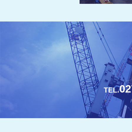
02
TEL.