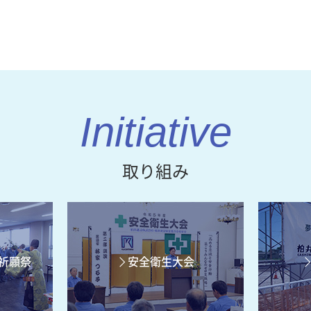
取り組み
祈願祭
安全衛生大会