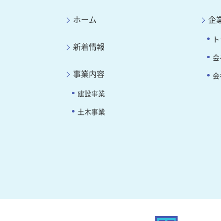
ホーム
企
ト
新着情報
会
事業内容
会
建設事業
土木事業