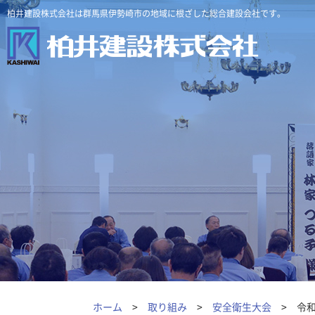
柏井建設株式会社は群馬県伊勢崎市の地域に根ざした総合建設会社です。
ホーム
取り組み
安全衛生大会
令