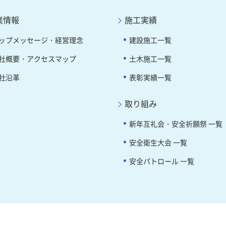
業情報
施工実績
ップメッセージ・経営理念
建設施工一覧
社概要・アクセスマップ
土木施工一覧
社沿革
表彰実績一覧
取り組み
新年互礼会・安全祈願祭 一覧
安全衛生大会 一覧
安全パトロール 一覧