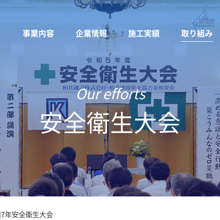
事業内容
企業情報
施工実績
取り組み
安全衛生大会
和7年安全衛生大会